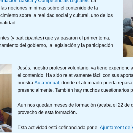
rmación Básica y Competencias Digitales
. La
las nociones mínimas sobre el contenido de la
miento sobre la realidad social y cultural, uno de los
nalidad.
ntes (y participantes) que ya pasaron el primer tema,
namiento del gobierno, la legislación y la participación
Jesús, nuestro profesor voluntario, ya tiene experiencia
el contenido. Ha sido relativamente fácil con sus aport
nuestra
Aula Virtual
, donde el alumnado pueda repasar
presencialmente. También hay muchos cuestionarios pa
Aún nos quedan meses de formación (acaba el 22 de 
provecho de esta formación.
Esta actividad está cofinanciada por el
Ajuntament de 