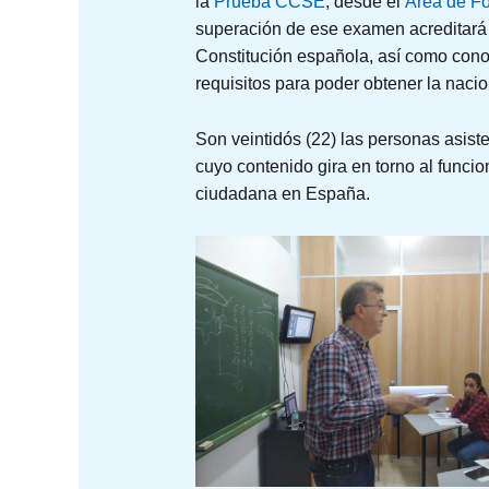
la
Prueba CCSE
, desde el
Área de Fo
superación de ese examen acreditará 
Constitución española, así como conoci
requisitos para poder obtener la nacio
Son veintidós (22) las personas asiste
cuyo contenido gira en torno al funcio
ciudadana en España.