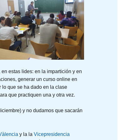
 en estas lides: en la impartición y en
aciones, generar un curso online en
 lo que se ha dado en la clase
ra que practiquen una y otra vez.
diciembre) y no dudamos que sacarán
Vàlencia
y la la
Vicepresidencia