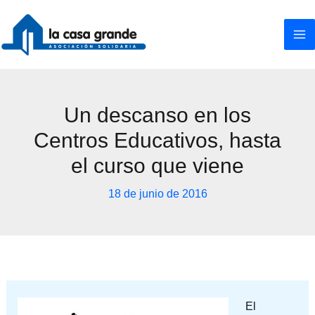
Ir
al
contenido
Un descanso en los
Centros Educativos, hasta
el curso que viene
18 de junio de 2016
El