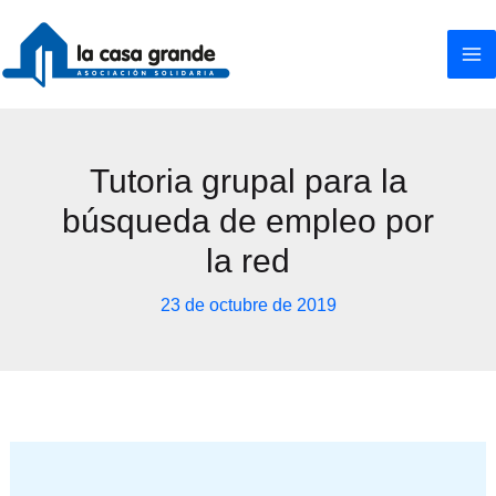
Ir
al
contenido
Tutoria grupal para la
búsqueda de empleo por
la red
23 de octubre de 2019