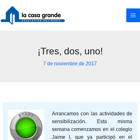
Ir
al
contenido
¡Tres, dos, uno!
7 de noviembre de 2017
Arrancamos con las actividades de
sensibilización. Esta misma
semana comenzamos en el colegio
Jaime I, que ya participó en el