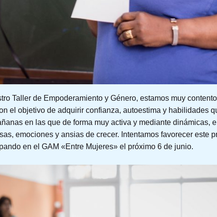
o Taller de Empoderamiento y Género, estamos muy contentos 
on el objetivo de adquirir confianza, autoestima y habilidades q
añanas en las que de forma muy activa y mediante dinámicas, el
risas, emociones y ansias de crecer. Intentamos favorecer este 
cipando en el GAM «Entre Mujeres» el próximo 6 de junio.