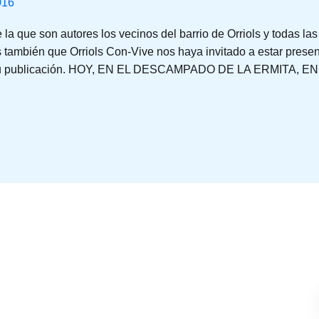
016
la que son autores los vecinos del barrio de Orriols y todas la
 también que Orriols Con-Vive nos haya invitado a estar prese
 su publicación. HOY, EN EL DESCAMPADO DE LA ERMITA, EN