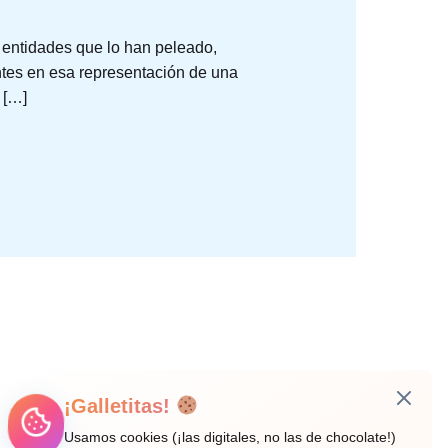
s entidades que lo han peleado,
ntes en esa representación de una
 […]
¡Galletitas!
Usamos cookies (¡las digitales, no las de chocolate!)