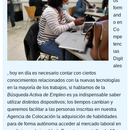
os
form
and
o en
Co
mpe
tenc
ias
Digit
ales
, hoy en día es necesario contar con ciertos
conocimientos relacionados con la nuevas tecnologías
en la mayoría de los trabajos, si hablamos de la
Búsqueda Activa de Empleo
es ya indispensable saber
utilizar distintos dispositivos; los tiempos cambian y
queremos facilitar a las personas inscritas en nuestra
Agencia de Colocación la adquisición de habilidades
para de forma autónoma acceder al mercado laboral en