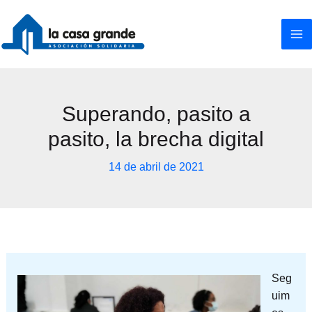
Ir
al
contenido
Superando, pasito a
pasito, la brecha digital
14 de abril de 2021
Seg
uim