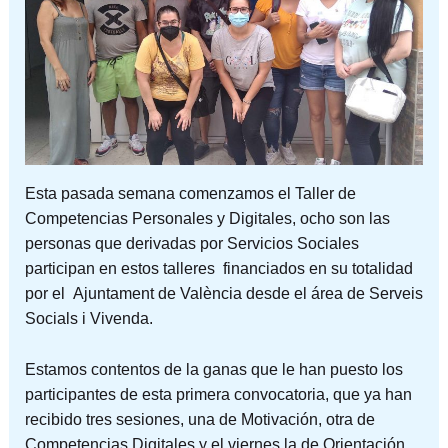
Esta pasada semana comenzamos el Taller de
Competencias Personales y Digitales, ocho son las
personas que derivadas por Servicios Sociales
participan en estos talleres financiados en su totalidad
por el Ajuntament de València desde el área de Serveis
Socials i Vivenda.
Estamos contentos de la ganas que le han puesto los
participantes de esta primera convocatoria, que ya han
recibido tres sesiones, una de Motivación, otra de
Competencias Digitales y el viernes la de Orientación