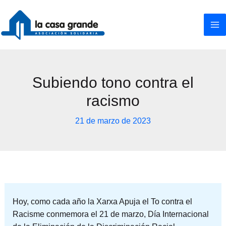
Ir
al
contenido
Subiendo tono contra el
racismo
21 de marzo de 2023
Hoy, como cada año la Xarxa Apuja el To contra el
Racisme conmemora el 21 de marzo, Día Internacional