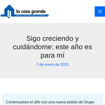
Ir
al
contenido
Sigo creciendo y
cuidándome: este año es
para mí
7 de enero de 2020
Comenzamos el año con una nueva sesión de Grupo