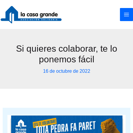
Ir
al
contenido
Si quieres colaborar, te lo
ponemos fácil
16 de octubre de 2022