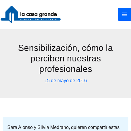
Ir
al
contenido
Sensibilización, cómo la
perciben nuestras
profesionales
15 de mayo de 2016
Sara Alonso y Silvia Medrano, quieren compartir estas