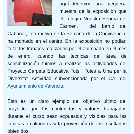
aquí tenemos una pequeña
muestra de la exposición que
el colegio Nuestra Señora del
Carmen, del barrio del
Cabañal, con motivo de la Semana de la Convivencia,
ha montado en el centro. En la exposición no podían
faltar los trabajos realizados por el alumnado en el mes
de enero, cuando las técnicas del área de
sensibilización fuimos a realizar las actividades del
Proyecto Carpeta Educativa Tots i Totes a Una per la
Diversitat. Actividad subvencionada por el
CAI
del
Ayuntamiento de Valencia.
Esto es un claro ejemplo del objetivo último del
proyecto: que los contenidos y valores trabajados
durante el curso sean expuestos y visibles para las
familias ampliando así la proyección de los resultados
obtenidos.