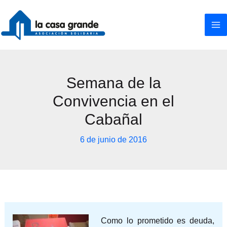
Ir
al
contenido
Semana de la
Convivencia en el
Cabañal
6 de junio de 2016
Como lo prometido es deuda,