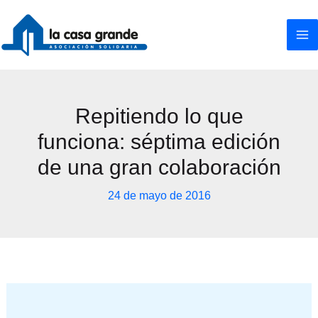
Ir
al
contenido
Repitiendo lo que
funciona: séptima edición
de una gran colaboración
24 de mayo de 2016