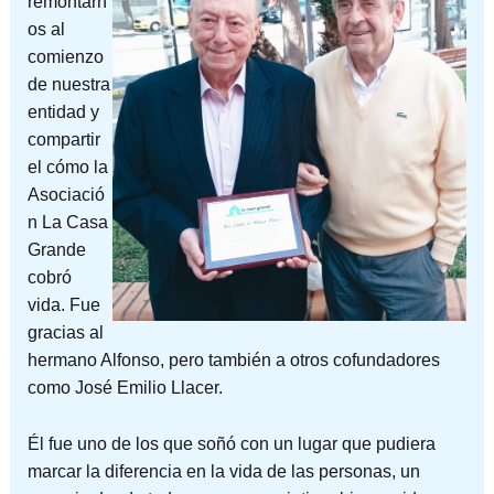
remontarn
os al
comienzo
de nuestra
entidad y
compartir
el cómo la
Asociació
n La Casa
Grande
cobró
vida. Fue
gracias al
hermano Alfonso, pero también a otros cofundadores
como José Emilio Llacer.
Él fue uno de los que soñó con un lugar que pudiera
marcar la diferencia en la vida de las personas, un