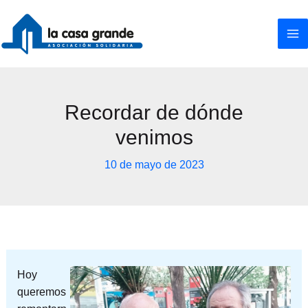
Ir
al
contenido
Recordar de dónde
venimos
10 de mayo de 2023
Hoy
queremos