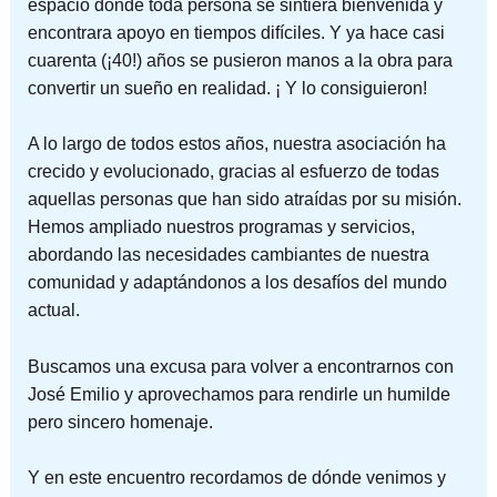
espacio donde toda persona se sintiera bienvenida y
encontrara apoyo en tiempos difíciles. Y ya hace casi
cuarenta (¡40!) años se pusieron manos a la obra para
convertir un sueño en realidad. ¡ Y lo consiguieron!
A lo largo de todos estos años, nuestra asociación ha
crecido y evolucionado, gracias al esfuerzo de todas
aquellas personas que han sido atraídas por su misión.
Hemos ampliado nuestros programas y servicios,
abordando las necesidades cambiantes de nuestra
comunidad y adaptándonos a los desafíos del mundo
actual.
Buscamos una excusa para volver a encontrarnos con
José Emilio y aprovechamos para rendirle un humilde
pero sincero homenaje.
Y en este encuentro recordamos de dónde venimos y