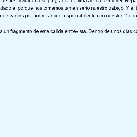
ue nos invitaron a su programa: La vida al final del tunel. Re
dado el porque nos tomamos tan en serio nuestro trabajo. Y el 
 que vamos por buen camino, especialmente con nuestro Grupo
 un fragmento de esta calida entrevista. Dentro de unos dias c