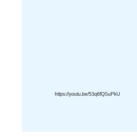
https://youtu.be/53q6fQSuPkU