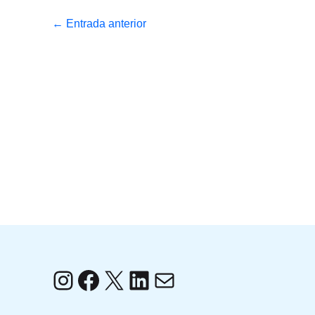
←
Entrada anterior
Instagram
Facebook
X
LinkedIn
Correo electrónico