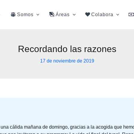
o
Somos
Áreas
Colabora
Recordando las razones
17 de noviembre de 2019
 una cálida mañana de domingo, gracias a la acogida que hem