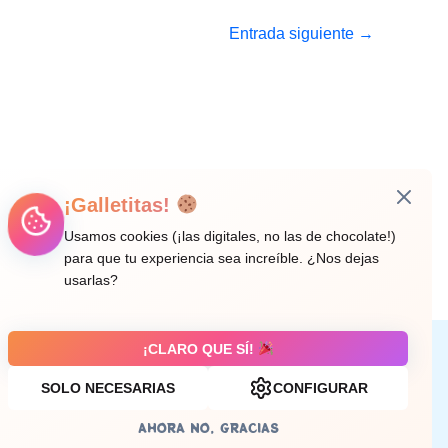
Entrada siguiente
→
¡Galletitas!
Usamos cookies (¡las digitales, no las de chocolate!)
para que tu experiencia sea increíble. ¿Nos dejas
usarlas?
¡CLARO QUE SÍ!
Aviso legal
SOLO NECESARIAS
CONFIGURAR
AHORA NO, GRACIAS