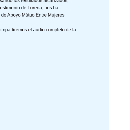
pasando los resultados alcanzados,
testimonio de Lorena, nos ha
 de Apoyo Mútuo Entre Mujeres.
ompartiremos el audio completo de la