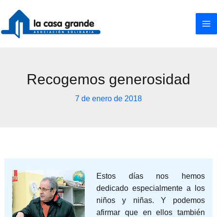
Ir
al
contenido
Recogemos generosidad
7 de enero de 2018
Estos días nos hemos
dedicado especialmente a los
niños y niñas. Y podemos
afirmar que en ellos también