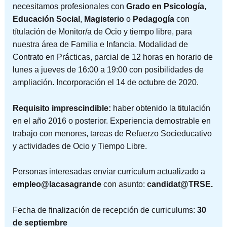
necesitamos profesionales con
Grado en Psicología
,
Educación Social
,
Magisterio
o
Pedagogía
con
títulación de Monitor/a de Ocio y tiempo libre, para
nuestra área de Familia e Infancia. Modalidad de
Contrato en Prácticas, parcial de 12 horas en horario de
lunes a jueves de 16:00 a 19:00 con posibilidades de
ampliación. Incorporación el 14 de octubre de 2020.
Requisito imprescindible:
haber obtenido la titulación
en el año 2016 o posterior. Experiencia demostrable en
trabajo con menores, tareas de Refuerzo Socieducativo
y actividades de Ocio y Tiempo Libre.
Personas interesadas enviar curriculum actualizado a
empleo@lacasagrande
con asunto:
candidat@TRSE.
Fecha de finalización de recepción de curriculums:
30
de septiembre