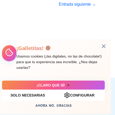
Entrada siguiente
→
¡Galletitas!
Usamos cookies (¡las digitales, no las de chocolate!)
para que tu experiencia sea increíble. ¿Nos dejas
usarlas?
¡CLARO QUE SÍ!
Aviso legal
SOLO NECESARIAS
CONFIGURAR
AHORA NO, GRACIAS