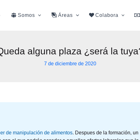
o
Somos
Áreas
Colabora
Queda alguna plaza ¿será la tuya
7 de diciembre de 2020
ller de manipulación de alimentos
. Despues de la formación, un