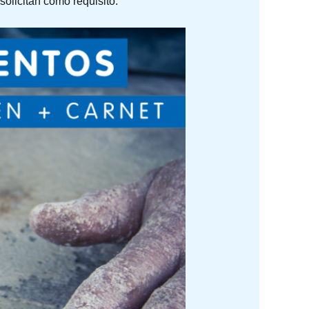
solicitan como requisito.