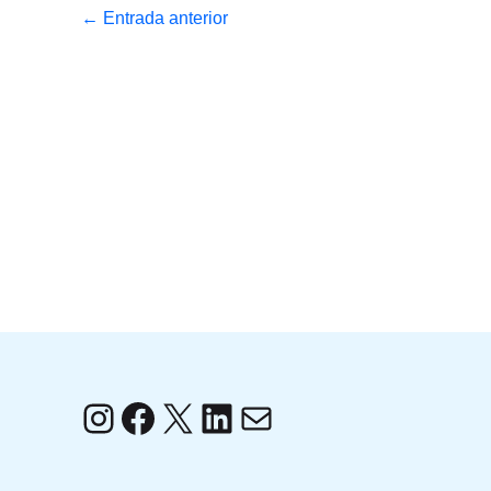
←
Entrada anterior
Instagram
Facebook
X
LinkedIn
Correo electrónico