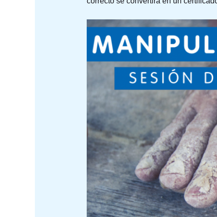
correcto se convertirá en un certifica