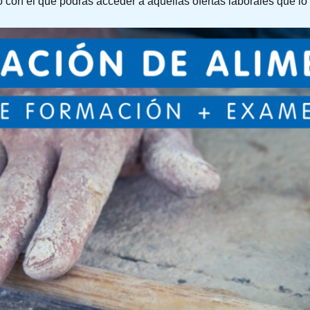
do con el que podrás acceder a aquellas ofertas laborales que lo 