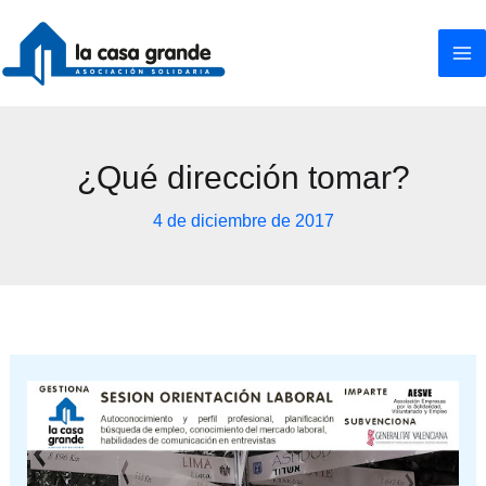
Ir
al
contenido
¿Qué dirección tomar?
4 de diciembre de 2017