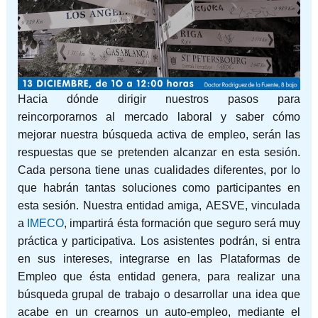
Hacia dónde dirigir nuestros pasos para
reincorporarnos al mercado laboral y saber cómo
mejorar nuestra búsqueda activa de empleo, serán las
respuestas que se pretenden alcanzar en esta sesión.
Cada persona tiene unas cualidades diferentes, por lo
que habrán tantas soluciones como participantes en
esta sesión. Nuestra entidad amiga, AESVE, vinculada
a
IMECO
, impartirá ésta formación que seguro será muy
práctica y participativa. Los asistentes podrán, si entra
en sus intereses, integrarse en las Plataformas de
Empleo que ésta entidad genera, para realizar una
búsqueda grupal de trabajo o desarrollar una idea que
acabe en un crearnos un auto-empleo, mediante el