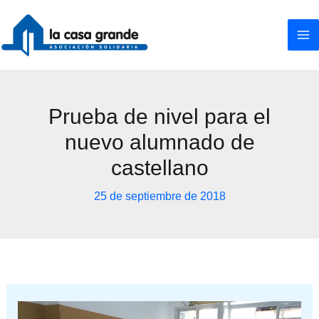
Ir
al
contenido
Prueba de nivel para el
nuevo alumnado de
castellano
25 de septiembre de 2018