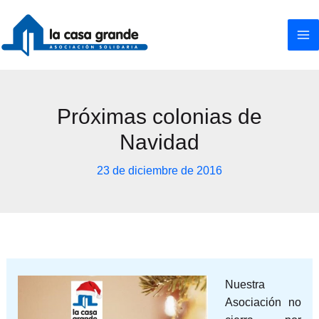
Ir
al
contenido
Próximas colonias de
Navidad
23 de diciembre de 2016
Nuestra
Asociación no