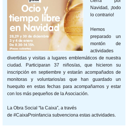
cierra por
Navidad, ¡todo
lo contrario!
Hemos
preparado un
montón de
actividades
divertidas y visitas a lugares emblemáticos de nuestra
ciudad. Participaran 37 niños/as, que hicieron su
inscripción en septiembre y estarán acompañados de
monitoras y voluntarios/as que han guardado un
huequito en estas fechas para acompañarnos y estar
con los más pequeños de la Asociación.
La
Obra Social “la Caixa”
, a través
de
#CaixaProinfancia
subvenciona estas actividades.