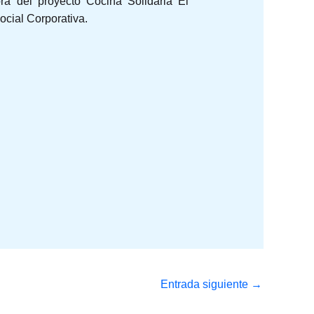
ora del proyecto Cocina Solidaria El
ocial Corporativa.
Entrada siguiente
→