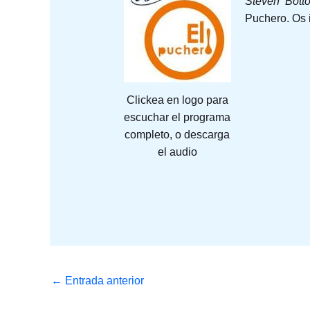
Steven Bott
Puchero. Os i
Clickea en logo para
escuchar el programa
completo, o descarga
el audio
←
Entrada anterior