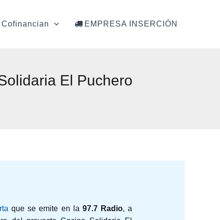
Cofinancian
EMPRESA INSERCIÓN
Solidaria El Puchero
rta
que se emite en la
97.7 Radio
, a