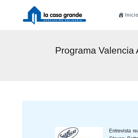
Ir
al
Inici
contenido
Programa Valencia A
Entrevista r