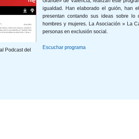
Grande» de Valencia, realizan este progra
igualdad. Han elaborado el guión, han e
presentan contando sus ideas sobre lo 
hombres y mujeres. La Asociación » La C
personas en exclusión social.
Escuchar programa
al Podcast del