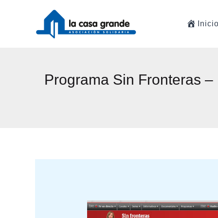
Ir
al
Inici
contenido
Programa Sin Fronteras –