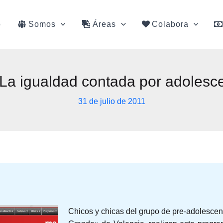
o
Somos
Áreas
Colabora
 La igualdad contada por adolesc
31 de julio de 2011
Chicos y chicas del grupo de pre-adolescen