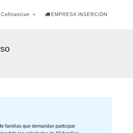
Cofinancian
EMPRESA INSERCIÓN
rso
 de familias que demandan participar