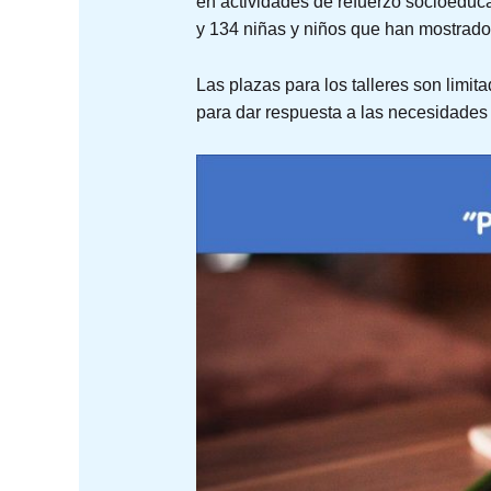
en actividades de refuerzo socioeducat
y 134 niñas y niños que han mostrado 
Las plazas para los talleres son limit
para dar respuesta a las necesidade