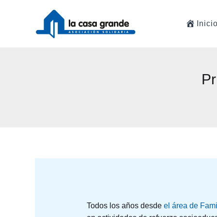
Ir
al
Inici
contenido
Pr
Todos los años desde
el área de Fami