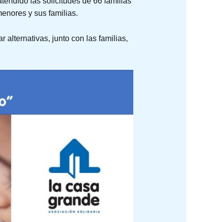
tendido las solicitudes de 66 familias
enores y sus familias.
alternativas, junto con las familias,