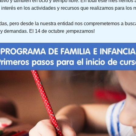
ivo y también en ocio y tiempo libre. En total este mes hemos a
interés en los actividades y recursos que realizamos para los m
adas, pero desde la nuestra entidad nos compremetemos a buscar 
s y demandas. El 14 de octubre ¡empezamos!