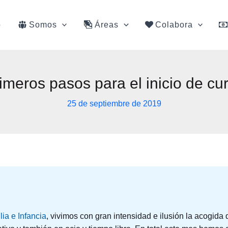
o
Somos
Áreas
Colabora
imeros pasos para el inicio de cu
25 de septiembre de 2019
lia e Infancia
, vivimos con gran intensidad e ilusión la acogida