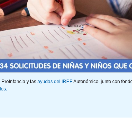
 ProInfancia y las
ayudas del IRPF
Autonómico, junto con fond
os.