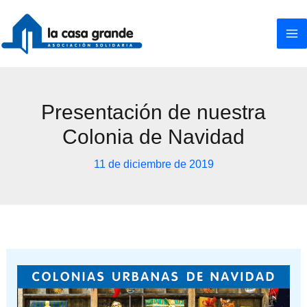
Ir
al
contenido
Presentación de nuestra
Colonia de Navidad
11 de diciembre de 2019