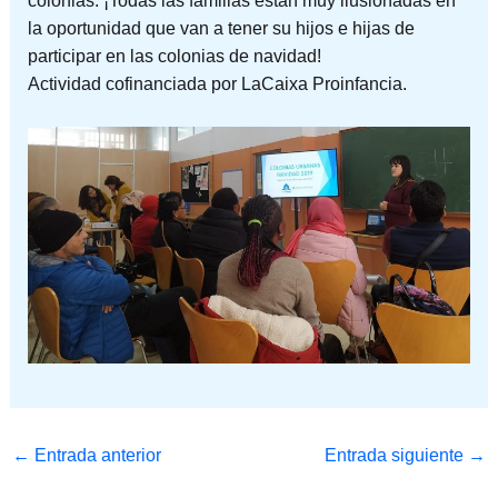
colonias. ¡Todas las familias están muy ilusionadas en
la oportunidad que van a tener su hijos e hijas de
participar en las colonias de navidad!
Actividad cofinanciada por LaCaixa Proinfancia.
←
Entrada anterior
Entrada siguiente
→