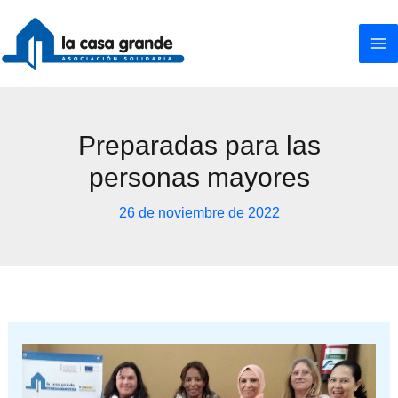
Ir
al
contenido
Preparadas para las
personas mayores
26 de noviembre de 2022