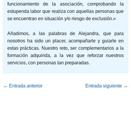
funcionamiento de la asociación, comprobando la
estupenda labor que realiza con aquellas personas que
se encuentran en situación y/o riesgo de exclusión.»
Añadimos, a las palabras de Alejandra, que para
nosotros ha sido un placer, acompañarle y guiarle en
estas prácticas. Nuestro reto, ser complementarios a la
formación adquirida, a la vez que reforzar nuestros
servicios, con personas tan preparadas.
←
Entrada anterior
Entrada siguiente
→