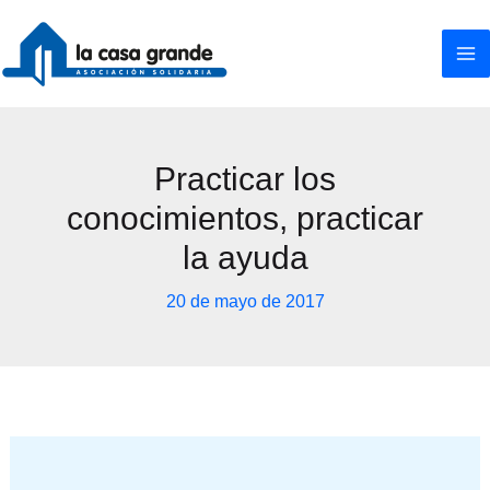
Ir
al
contenido
Practicar los
conocimientos, practicar
la ayuda
20 de mayo de 2017