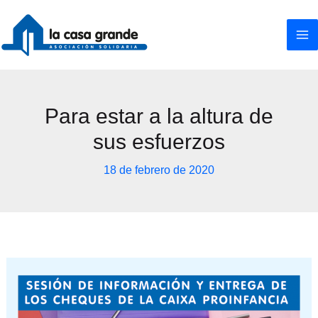
Ir
al
contenido
Para estar a la altura de
sus esfuerzos
18 de febrero de 2020