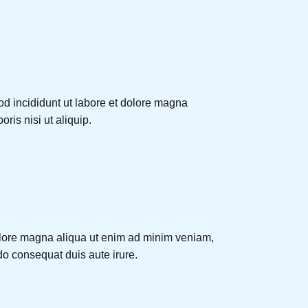
od incididunt ut labore et dolore magna
ris nisi ut aliquip.
dolore magna aliqua ut enim ad minim veniam,
do consequat duis aute irure.