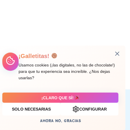
¡Galletitas!
Usamos cookies (¡las digitales, no las de chocolate!)
para que tu experiencia sea increíble. ¿Nos dejas
usarlas?
¡CLARO QUE SÍ!
Aviso legal
SOLO NECESARIAS
CONFIGURAR
AHORA NO, GRACIAS