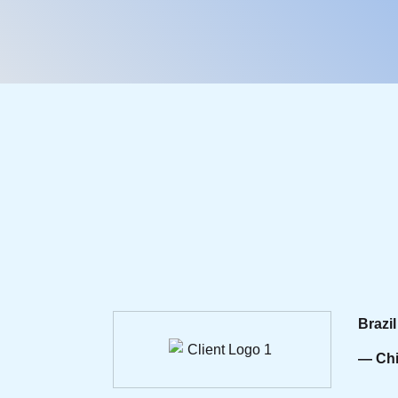
Brazil
— Chi