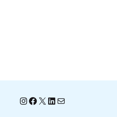
Instagram
Facebook
X
LinkedIn
Correo electrónico