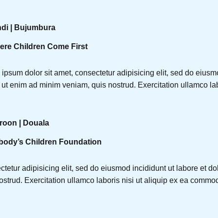
di | Bujumbura
re Children Come First
ipsum dolor sit amet, consectetur adipisicing elit, sed do eiusm
 ut enim ad minim veniam, quis nostrud. Exercitation ullamco labo
oon | Douala
ody’s Children Foundation
tetur adipisicing elit, sed do eiusmod incididunt ut labore et 
ostrud. Exercitation ullamco laboris nisi ut aliquip ex ea commo