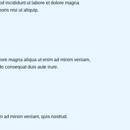
od incididunt ut labore et dolore magna
ris nisi ut aliquip.
dolore magna aliqua ut enim ad minim veniam,
do consequat duis aute irure.
im ad minim veniam, quis nostrud.
.