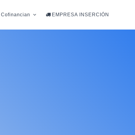
Cofinancian
EMPRESA INSERCIÓN