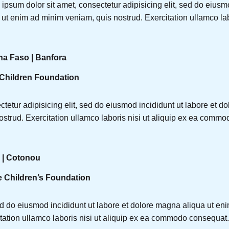
ipsum dolor sit amet, consectetur adipisicing elit, sed do eiusm
 ut enim ad minim veniam, quis nostrud. Exercitation ullamco labo
na Faso | Banfora
 Children Foundation
tetur adipisicing elit, sed do eiusmod incididunt ut labore et 
ostrud. Exercitation ullamco laboris nisi ut aliquip ex ea commo
 | Cotonou
 Children’s Foundation
ed do eiusmod incididunt ut labore et dolore magna aliqua ut en
tation ullamco laboris nisi ut aliquip ex ea commodo consequat