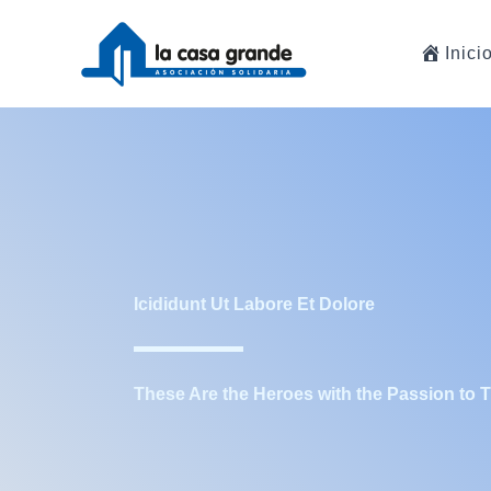
Ir
al
Inici
contenido
Icididunt Ut Labore Et Dolore
These Are the Heroes with the Passion to