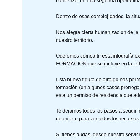
comienzo, en una segunda oportunid
Dentro de esas complejidades, la sit
Nos alegra cierta humanización de la 
nuestro territorio.
Queremos compartir esta infografía 
FORMACIÓN que se incluye en la LOE
Esta nueva figura de arraigo nos p
formación (en algunos casos prorroga
esta un permiso de residencia que ade
Te dejamos todos los pasos a seguir, 
de enlace para ver todos los recurso
Si tienes dudas, desde nuestro servic