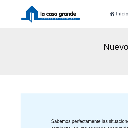
Ir
al
Inici
contenido
Nuevo
Sabemos perfectamente las situacion