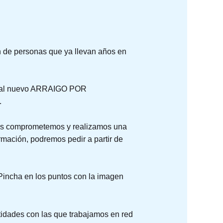
ón de personas que ya llevan años en
cho al nuevo ARRAIGO POR
.
os comprometemos y realizamos una
mación, podremos pedir a partir de
 Pincha en los puntos con la imagen
ntidades con las que trabajamos en red