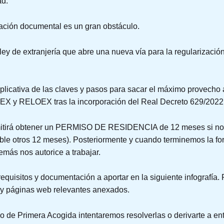
ad.
uación documental es un gran obstáculo.
ley de extranjería que abre una nueva vía para la regularizaci
explicativa de las claves y pasos para sacar el máximo prove
X y RELOEX tras la incorporación del Real Decreto 629/2022
ermitirá obtener un PERMISO DE RESIDENCIA de 12 meses si n
ble otros 12 meses). Posteriormente y cuando terminemos la for
más nos autorice a trabajar.
requisitos y documentación a aportar en la siguiente infografía.
s y páginas web relevantes anexados.
io de Primera Acogida intentaremos resolverlas o derivarte a e