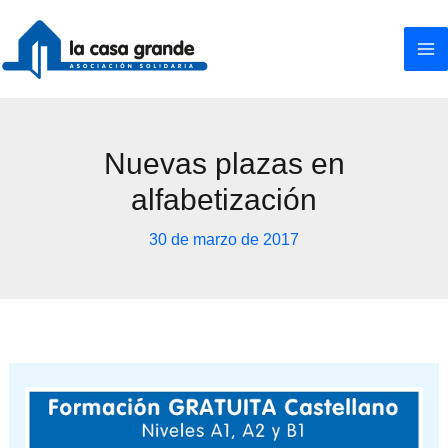
Ir
al
contenido
Nuevas plazas en
alfabetización
30 de marzo de 2017