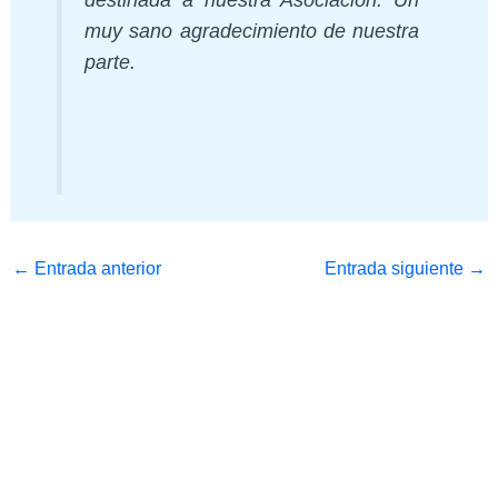
destinada a nuestra Asociación. Un
muy sano agradecimiento de nuestra
parte.
←
Entrada anterior
Entrada siguiente
→