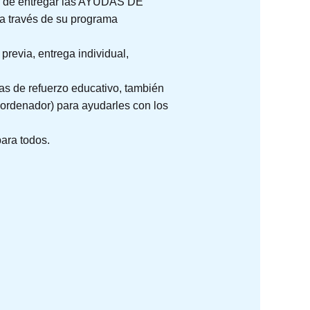
zar de entregar las AYUDAS DE
través de su programa
previa, entrega individual,
as de refuerzo educativo, también
l ordenador) para ayudarles con los
ara todos.