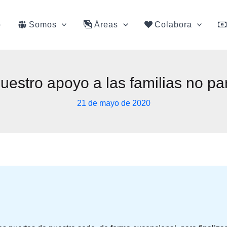
o
Somos
Áreas
Colabora
uestro apoyo a las familias no pa
21 de mayo de 2020