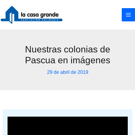
Ir
al
contenido
Nuestras colonias de
Pascua en imágenes
29 de abril de 2019