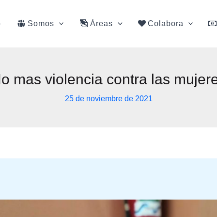
o
Somos
Áreas
Colabora
o mas violencia contra las mujer
25 de noviembre de 2021