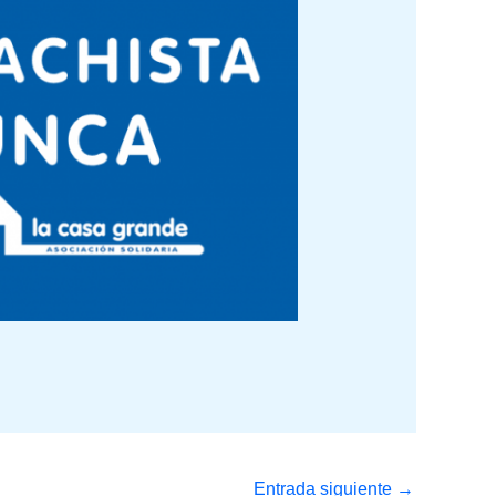
Entrada siguiente
→