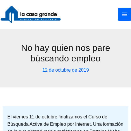
Ir
al
contenido
No hay quien nos pare
búscando empleo
12 de octubre de 2019
El viernes 11 de octubre finalizamos el Curso de
Búsqueda Activa de Empleo por Internet. Una formación