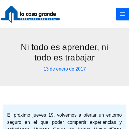
Ir
al
contenido
Ni todo es aprender, ni
todo es trabajar
13 de enero de 2017
El próximo jueves 19, volvemos a ofertar un entorno
seguro en el que poder compartir experiencias y