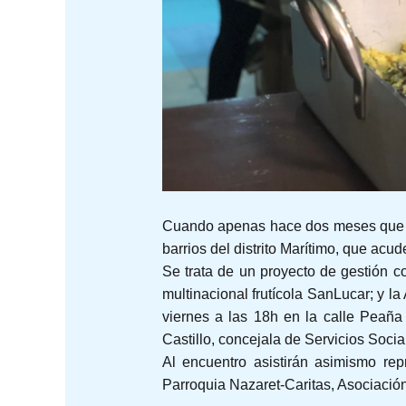
Cuando apenas hace dos meses que “El
barrios del distrito Marítimo, que acud
Se trata de un proyecto de gestión co
multinacional frutícola SanLucar; y l
viernes a las 18h en la calle Peaña
Castillo, concejala de Servicios Soci
Al encuentro asistirán asimismo re
Parroquia Nazaret-Caritas, Asociación