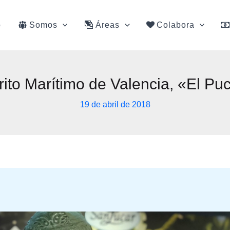
o
Somos
Áreas
Colabora
trito Marítimo de Valencia, «El Pu
19 de abril de 2018