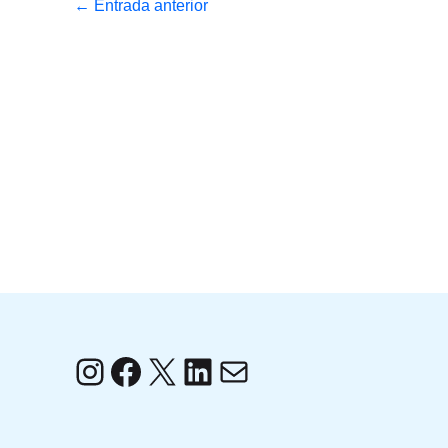
←
Entrada anterior
Instagram
Facebook
X
LinkedIn
Correo electrónico