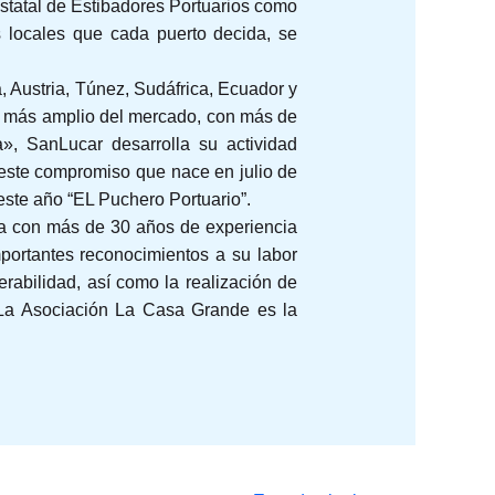
Estatal de Estibadores Portuarios como
 locales que cada puerto decida, se
 Austria, Túnez, Sudáfrica, Ecuador y
o más amplio del mercado, con más de
», SanLucar desarrolla su actividad
 este compromiso que nace en julio de
este año “EL Puchero Portuario”.
ca con más de 30 años de experiencia
mportantes reconocimientos a su labor
rabilidad, así como la realización de
d. La Asociación La Casa Grande es la