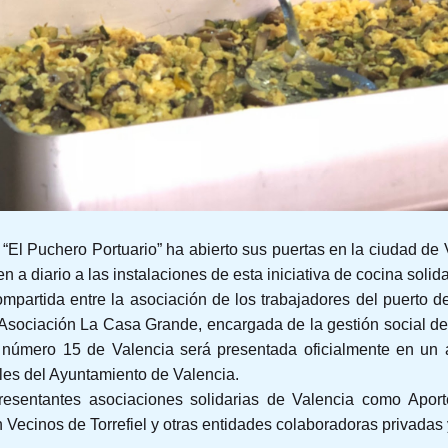
 Puchero Portuario” ha abierto sus puertas en la ciudad de Va
en a diario a las instalaciones de esta iniciativa de cocina solida
mpartida entre la asociación de los trabajadores del puerto d
a Asociación La Casa Grande, encargada de la gestión social d
 número 15 de Valencia será presentada oficialmente en un 
ales del Ayuntamiento de Valencia.
presentantes asociaciones solidarias de Valencia como Aport
 Vecinos de Torrefiel y otras entidades colaboradoras privadas 