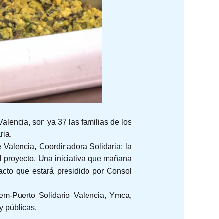
lencia, son ya 37 las familias de los
ria.
e Valencia, Coordinadora Solidaria; la
el proyecto. Una iniciativa que mañana
acto que estará presidido por Consol
em-Puerto Solidario Valencia, Ymca,
y públicas.