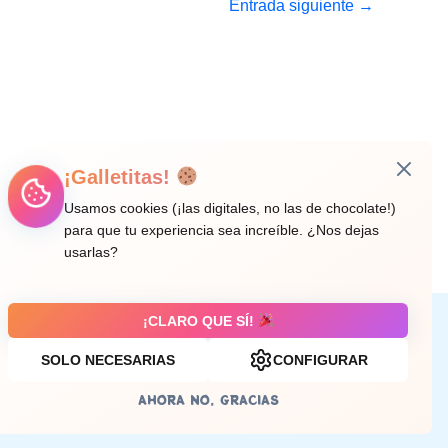
Entrada siguiente
→
¡Galletitas!
Usamos cookies (¡las digitales, no las de chocolate!)
para que tu experiencia sea increíble. ¿Nos dejas
usarlas?
¡CLARO QUE SÍ!
Aviso legal
SOLO NECESARIAS
CONFIGURAR
AHORA NO, GRACIAS