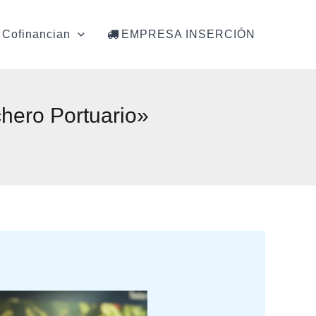
Cofinancian
EMPRESA INSERCIÓN
chero Portuario»