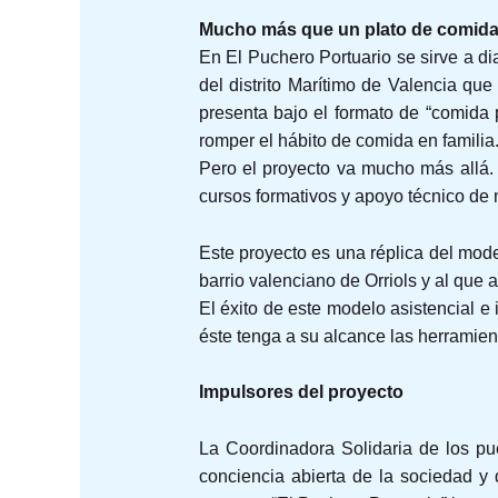
Mucho más que un plato de comid
En El Puchero Portuario se sirve a di
del distrito Marítimo de Valencia qu
presenta bajo el formato de “comida pa
romper el hábito de comida en familia
Pero el proyecto va mucho más allá. S
cursos formativos y apoyo técnico de
Este proyecto es una réplica del mod
barrio valenciano de Orriols y al que 
El éxito de este modelo asistencial e
éste tenga a su alcance las herramien
Impulsores del proyecto
La Coordinadora Solidaria de los pue
conciencia abierta de la sociedad y