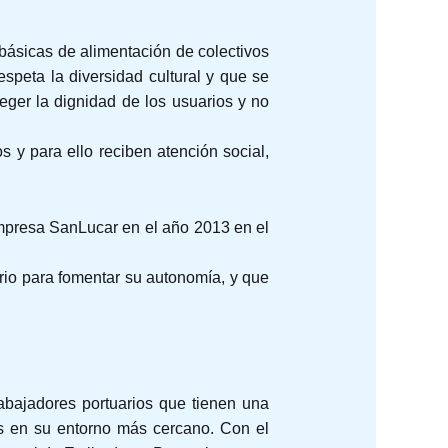
 básicas de alimentación de colectivos
speta la diversidad cultural y que se
oteger la dignidad de los usuarios y no
s y para ello reciben atención social,
empresa SanLucar en el año 2013 en el
ario para fomentar su autonomía, y que
rabajadores portuarios que tienen una
as en su entorno más cercano. Con el