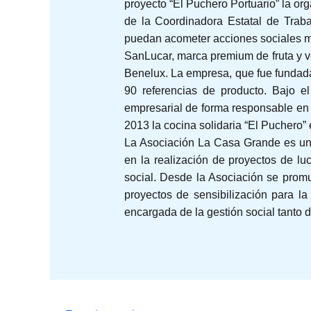
proyecto “El Puchero Portuario” la or
de la Coordinadora Estatal de Trab
puedan acometer acciones sociales más
SanLucar, marca premium de fruta y v
Benelux. La empresa, que fue fundad
90 referencias de producto. Bajo e
empresarial de forma responsable en 
2013 la cocina solidaria “El Puchero”
La Asociación La Casa Grande es una
en la realización de proyectos de lu
social. Desde la Asociación se promu
proyectos de sensibilización para la
encargada de la gestión social tanto 