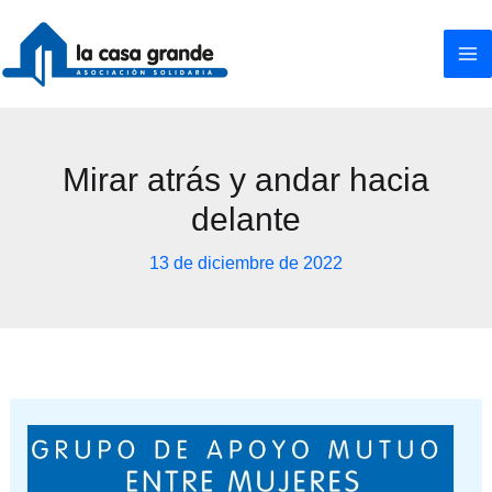
Ir
al
contenido
Mirar atrás y andar hacia
delante
13 de diciembre de 2022