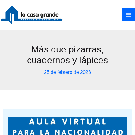
Ir
al
contenido
Más que pizarras,
cuadernos y lápices
25 de febrero de 2023