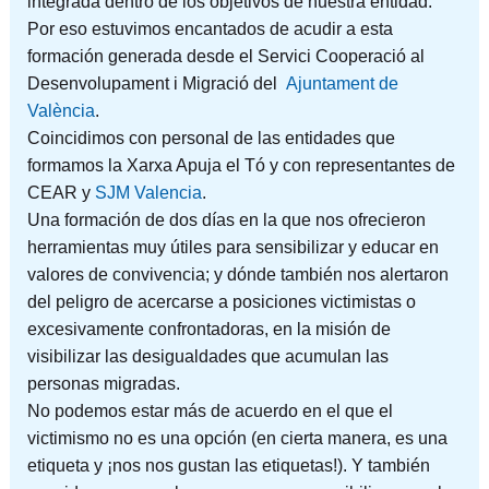
integrada dentro de los objetivos de nuestra entidad.
Por eso estuvimos encantados de acudir a esta
formación generada desde el Servici Cooperació al
Desenvolupament i Migració del
Ajuntament de
València
.
Coincidimos con personal de las entidades que
formamos la Xarxa Apuja el Tó y con representantes de
CEAR y
SJM
Valencia
.
Una formación de dos días en la que nos ofrecieron
herramientas muy útiles para sensibilizar y educar en
valores de convivencia; y dónde también nos alertaron
del peligro de acercarse a posiciones victimistas o
excesivamente confrontadoras, en la misión de
visibilizar las desigualdades que acumulan las
personas migradas.
No podemos estar más de acuerdo en el que el
victimismo no es una opción (en cierta manera, es una
etiqueta y ¡nos nos gustan las etiquetas!). Y también