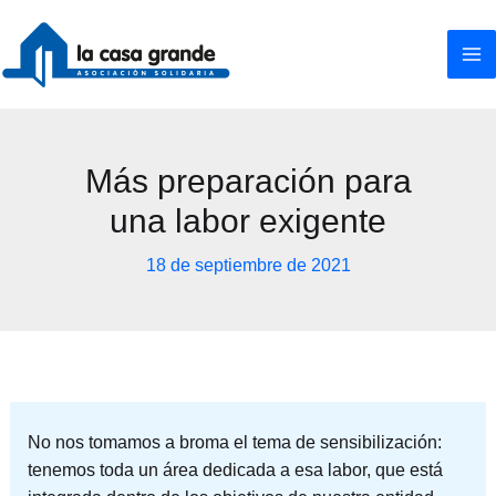
Ir
al
contenido
Más preparación para
una labor exigente
18 de septiembre de 2021
No nos tomamos a broma el tema de sensibilización:
tenemos toda un área dedicada a esa labor, que está