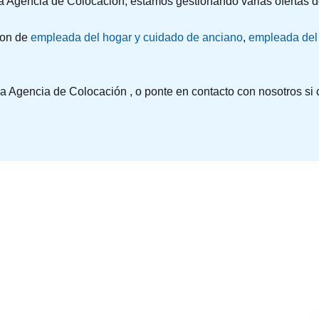
a Agencia de Colocación, estamos gestionando varias ofertas 
son de
empleada del hogar y cuidado de anciano
,
empleada del 
 Agencia de Colocación , o ponte en contacto con nosotros si co