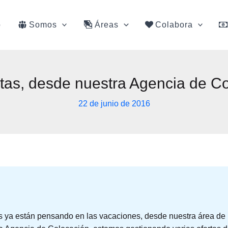
o
Somos
Áreas
Colabora
tas, desde nuestra Agencia de C
22 de junio de 2016
s ya están pensando en las vacaciones, desde nuestra área de i