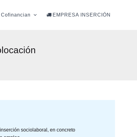
Cofinancian
EMPRESA INSERCIÓN
olocación
nserción sociolaboral, en concreto