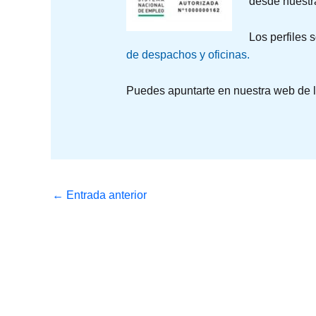
desde nuestr
Los perfiles 
de despachos y oficinas.
Puedes apuntarte en nuestra web de la
←
Entrada anterior