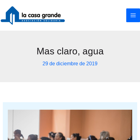
Ir
al
contenido
Mas claro, agua
29 de diciembre de 2019