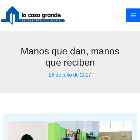
Ir
al
contenido
Manos que dan, manos
que reciben
28 de julio de 2017