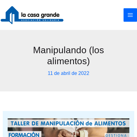
Ir
al
contenido
Manipulando (los
alimentos)
11 de abril de 2022