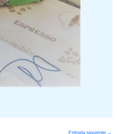
Entrada siguiente
→