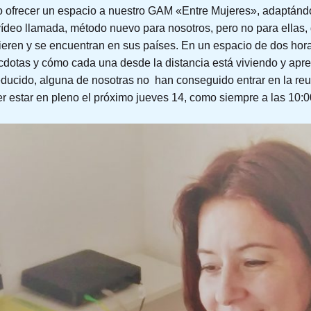
ofrecer un espacio a nuestro GAM «Entre Mujeres», adaptándon
vídeo llamada, método nuevo para nosotros, pero no para ellas, 
ieren y se encuentran en sus países. En un espacio de dos hor
cdotas y cómo cada una desde la distancia está viviendo y apr
educido, alguna de nosotras no han conseguido entrar en la reu
 estar en pleno el próximo jueves 14, como siempre a las 10: