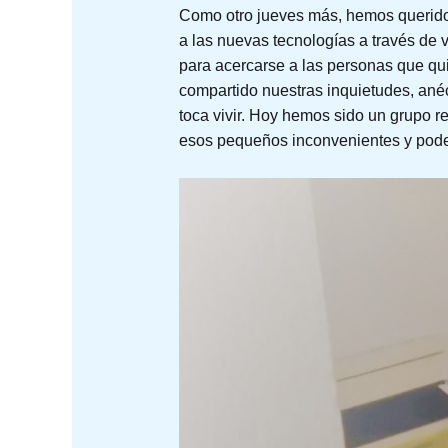
Como otro jueves más, hemos querido 
a las nuevas tecnologías a través de 
para acercarse a las personas que qu
compartido nuestras inquietudes, ané
toca vivir. Hoy hemos sido un grupo r
esos pequeños inconvenientes y poder