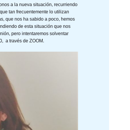
os a la nueva situación, recurriendo
que tan frecuentemente lo utilizan
as, que nos ha sabido a poco, hemos
endiendo de esta situación que nos
nión, pero intentaremos solventar
00, a través de ZOOM.