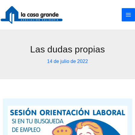
Ir
al
contenido
Las dudas propias
14 de julio de 2022