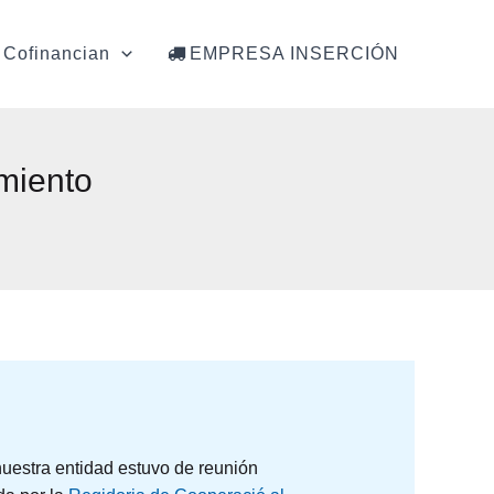
Cofinancian
EMPRESA INSERCIÓN
miento
 nuestra entidad estuvo de reunión