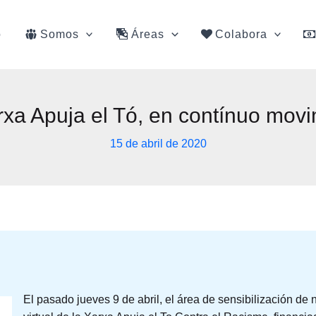
o
Somos
Áreas
Colabora
xa Apuja el Tó, en contínuo movi
15 de abril de 2020
El pasado jueves 9 de abril, el área de sensibilización de