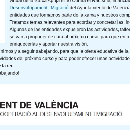
virtual de la Xarxa Apuja el To Contra el Racisme, financia
Desenvolupament i Migració
del Ayuntamiento de Valencia
entidades que formamos parte de la xarxa y nuestros com
Tratamos temas relevantes para acordar y concretar las lín
Algunas de las entidades expusieron las actividades, tall
se van a proponer de cara al próximo curso, para que entr
enriquecerlas y aportar nuestra visión.
irnos y a seguir trabajando, para que la oferta educativa de la
vidades del próximo curso y para poder ofrecer unas actividade
la red.
rabajando!