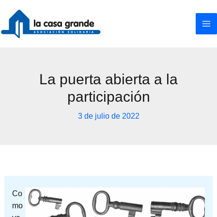
Ir
al
contenido
La puerta abierta a la
participación
3 de julio de 2022
Co
mo